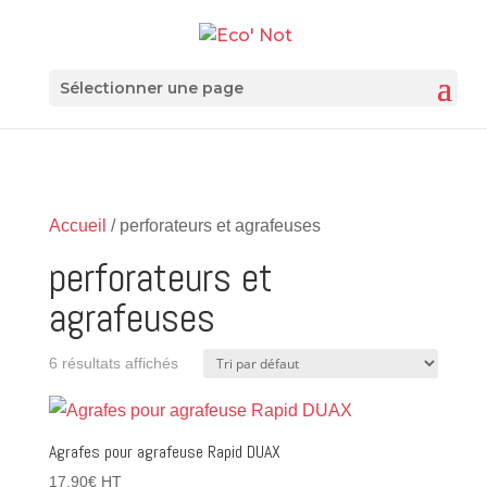
Sélectionner une page
Accueil
/ perforateurs et agrafeuses
perforateurs et
agrafeuses
6 résultats affichés
Agrafes pour agrafeuse Rapid DUAX
17,90
€
HT