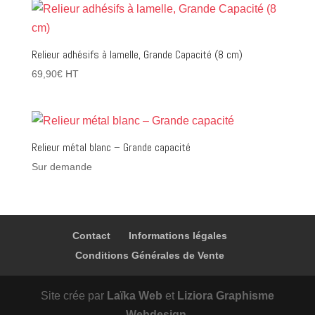
Relieur adhésifs à lamelle, Grande Capacité (8 cm)
69,90
€
HT
Relieur métal blanc – Grande capacité
Sur demande
Contact
Informations légales
Conditions Générales de Vente
Site crée par
Laïka Web
et
Liziora Graphisme
Webdesign
.