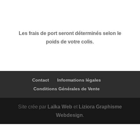
Les frais de port seront déterminés selon le
poids de votre colis.
Contact
Informations légales
Conditions Générales de Vente
Site crée par
Laïka Web
et
Liziora Graphisme
Webdesign
.