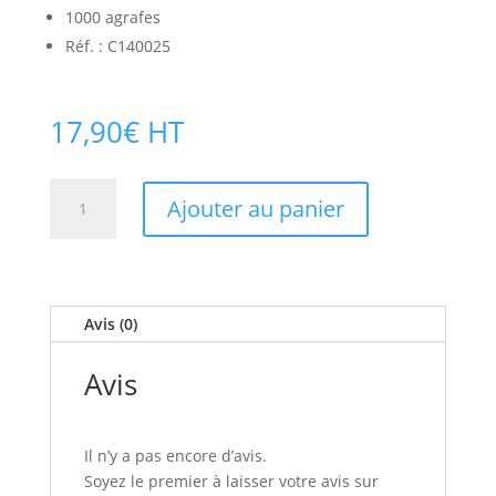
1000 agrafes
Réf. : C140025
17,90
€
HT
quantité
Ajouter au panier
de
Agrafes
pour
agrafeuse
Rapid
Avis (0)
DUAX
Avis
Il n’y a pas encore d’avis.
Soyez le premier à laisser votre avis sur