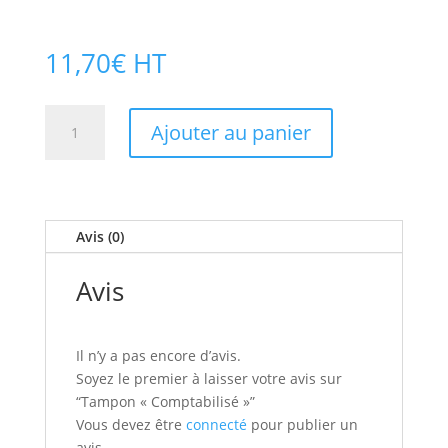
11,70
€
HT
quantité
Ajouter au panier
de
Tampon
« Comptabilisé »
Avis (0)
Avis
Il n’y a pas encore d’avis.
Soyez le premier à laisser votre avis sur
“Tampon « Comptabilisé »”
Vous devez être
connecté
pour publier un
avis.