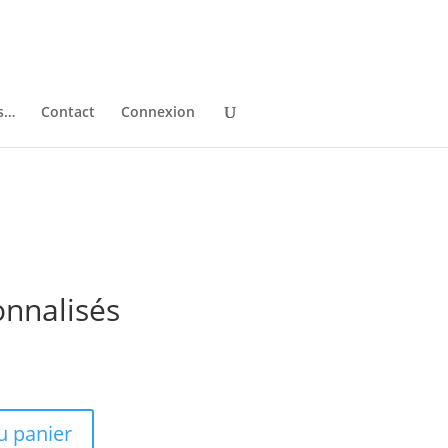
ns…
Contact
Connexion
nnalisés
u panier