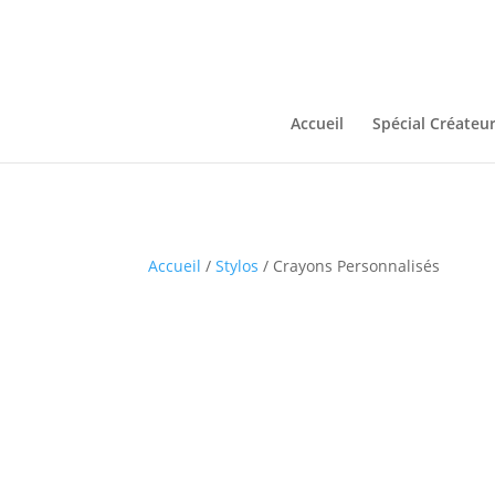
Accueil
Spécial Créateu
Accueil
/
Stylos
/ Crayons Personnalisés