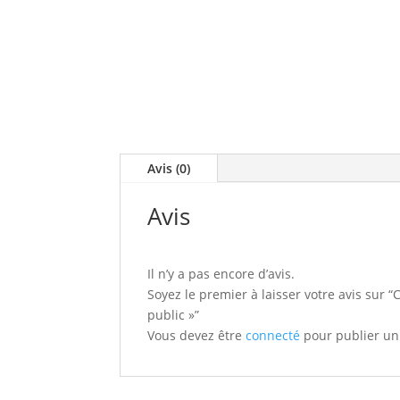
Avis (0)
Avis
Il n’y a pas encore d’avis.
Soyez le premier à laisser votre avis sur “
public »”
Vous devez être
connecté
pour publier un 