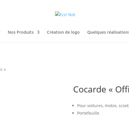
r
Nos Produits
Création de logo
Quelques réalisatio
ic »
Cocarde « Offi
Pour voitures, motos, scoot
Portefeuille