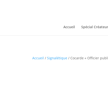
Accueil
Spécial Créateu
Accueil
/
Signalétique
/ Cocarde « Officier publ