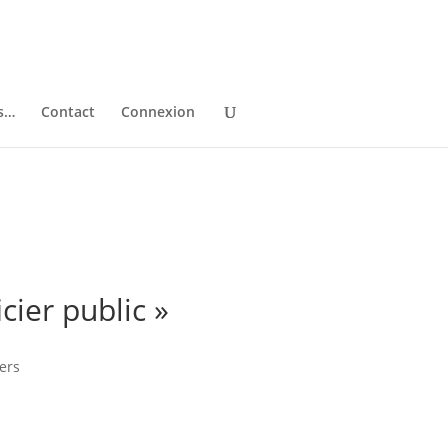
ns…
Contact
Connexion
cier public »
ers