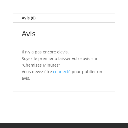
Minutes
Avis (0)
Avis
Il n’y a pas encore d’avis.
Soyez le premier à laisser votre avis sur
“Chemises Minutes”
Vous devez être
connecté
pour publier un
avis.