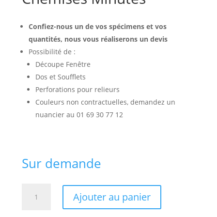
Confiez-nous un de vos spécimens et vos
quantités, nous vous réaliserons un devis
Possibilité de :
Découpe Fenêtre
Dos et Soufflets
Perforations pour relieurs
Couleurs non contractuelles, demandez un
nuancier au 01 69 30 77 12
Sur demande
quantité
Ajouter au panier
de
Chemises